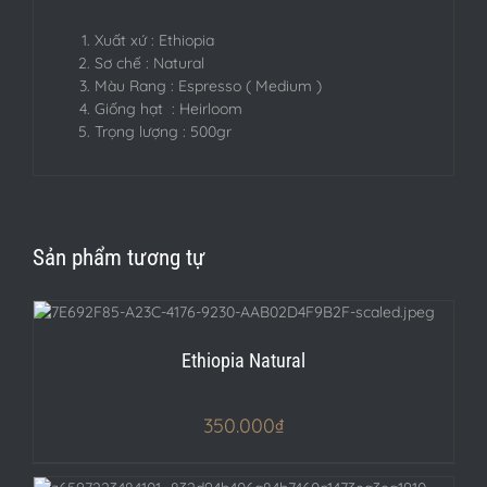
Xuất xứ : Ethiopia
Sơ chế : Natural
Màu Rang : Espresso ( Medium )
Giống hạt : Heirloom
Trọng lượng : 500gr
Sản phẩm tương tự
Ethiopia Natural
350.000
₫