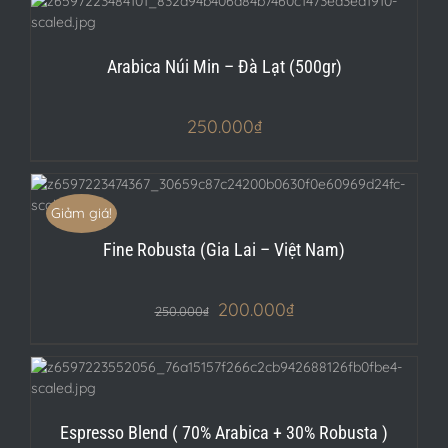
Arabica Núi Min – Đà Lạt (500gr)
250.000
₫
Giảm giá!
Fine Robusta (Gia Lai – Việt Nam)
200.000
₫
250.000
₫
Espresso Blend ( 70% Arabica + 30% Robusta )