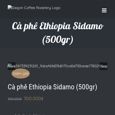
Cà phê Ethiopia Sidamo
(500gr)
Previous
Next
Giảm giá!
Cà phê Ethiopia Sidamo (500gr)
300.000
₫
350.000
₫