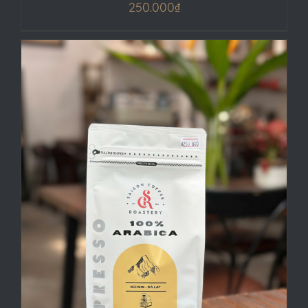
250.000
₫