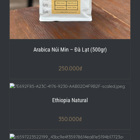
Arabica Núi Min – Đà Lạt (500gr)
250.000
₫
Ethiopia Natural
350.000
₫