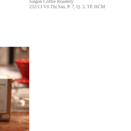
Saigon Coffee Roastery
232/13 Võ Thị Sáu, P. 7, Q. 3, TP. HCM