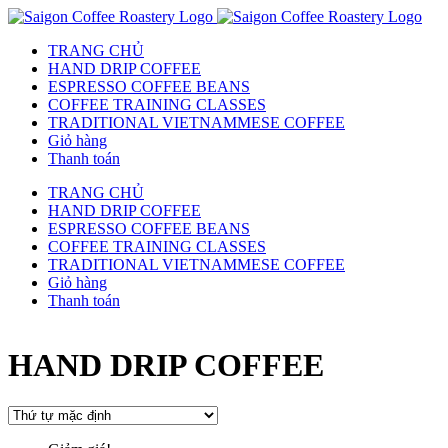
TRANG CHỦ
HAND DRIP COFFEE
ESPRESSO COFFEE BEANS
COFFEE TRAINING CLASSES
TRADITIONAL VIETNAMMESE COFFEE
Giỏ hàng
Thanh toán
TRANG CHỦ
HAND DRIP COFFEE
ESPRESSO COFFEE BEANS
COFFEE TRAINING CLASSES
TRADITIONAL VIETNAMMESE COFFEE
Giỏ hàng
Thanh toán
HAND DRIP COFFEE