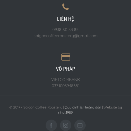
LIÊN HỆ
0938 80 83 85
saigoncoffeeroastery@gmail.com
VÕ PHÁP
VIETCOMBANK
0371003948681
© 2017 - Saigon Coffee Roastery |
Quy định & Hướng dẫn
| Website by
nhut.1989
Facebook
Instagram
Email