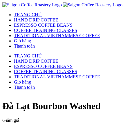
TRANG CHỦ
HAND DRIP COFFEE
ESPRESSO COFFEE BEANS
COFFEE TRAINING CLASSES
TRADITIONAL VIETNAMMESE COFFEE
Giỏ hàng
Thanh toán
TRANG CHỦ
HAND DRIP COFFEE
ESPRESSO COFFEE BEANS
COFFEE TRAINING CLASSES
TRADITIONAL VIETNAMMESE COFFEE
Giỏ hàng
Thanh toán
Đà Lạt Bourbon Washed
Giảm giá!