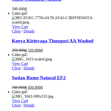
500.000
₫
Giảm giá!
View Cart
Chọn
/
Details
Kenya Kirinyaga Thunguri AA Washed
350.000
₫
320.000
₫
Giảm giá!
View Cart
Chọn
/
Details
Sudan Rume Natural EF2
500.000
₫
450.000
₫
Giảm giá!
View Cart
Chọn
/
Details