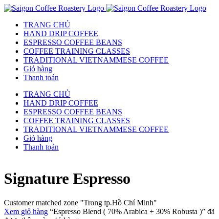
TRANG CHỦ
HAND DRIP COFFEE
ESPRESSO COFFEE BEANS
COFFEE TRAINING CLASSES
TRADITIONAL VIETNAMMESE COFFEE
Giỏ hàng
Thanh toán
TRANG CHỦ
HAND DRIP COFFEE
ESPRESSO COFFEE BEANS
COFFEE TRAINING CLASSES
TRADITIONAL VIETNAMMESE COFFEE
Giỏ hàng
Thanh toán
Signature Espresso
Customer matched zone "Trong tp.Hồ Chí Minh"
Xem giỏ hàng
“Espresso Blend ( 70% Arabica + 30% Robusta )” đã