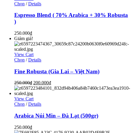
Chọn
/
Details
Espresso Blend ( 70% Arabica + 30% Robusta
)
250.000
₫
Giảm giá!
View Cart
Chọn
/
Details
Fine Robusta (Gia Lai – Việt Nam)
250.000
₫
200.000
₫
View Cart
Chọn
/
Details
Arabica Núi Min – Đà Lạt (500gr)
250.000
₫