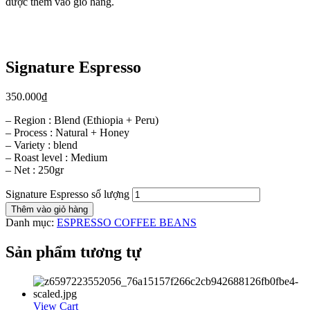
được thêm vào giỏ hàng.
Signature Espresso
350.000
₫
– Region : Blend (Ethiopia + Peru)
– Process : Natural + Honey
– Variety : blend
– Roast level : Medium
– Net : 250gr
Signature Espresso số lượng
Thêm vào giỏ hàng
Danh mục:
ESPRESSO COFFEE BEANS
Sản phẩm tương tự
View Cart