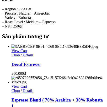
– Region : Gia Lai
– Process : Natural – Anaerobic
– Variety : Robusta
– Roast Level : Meidum – Espresso
– Net : 250gr
Sản phẩm tương tự
View Cart
Chọn
/
Details
Decaf Espresso
250.000
₫
View Cart
Chọn
/
Details
Espresso Blend ( 70% Arabica + 30% Robusta
)