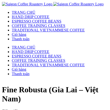
TRANG CHỦ
HAND DRIP COFFEE
ESPRESSO COFFEE BEANS
COFFEE TRAINING CLASSES
TRADITIONAL VIETNAMMESE COFFEE
Giỏ hàng
Thanh toán
TRANG CHỦ
HAND DRIP COFFEE
ESPRESSO COFFEE BEANS
COFFEE TRAINING CLASSES
TRADITIONAL VIETNAMMESE COFFEE
Giỏ hàng
Thanh toán
Fine Robusta (Gia Lai – Việt
Nam)