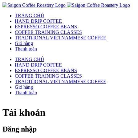
TRANG CHỦ
HAND DRIP COFFEE
ESPRESSO COFFEE BEANS
COFFEE TRAINING CLASSES
TRADITIONAL VIETNAMMESE COFFEE
Giỏ hàng
Thanh toán
TRANG CHỦ
HAND DRIP COFFEE
ESPRESSO COFFEE BEANS
COFFEE TRAINING CLASSES
TRADITIONAL VIETNAMMESE COFFEE
Giỏ hàng
Thanh toán
Tài khoản
Đăng nhập