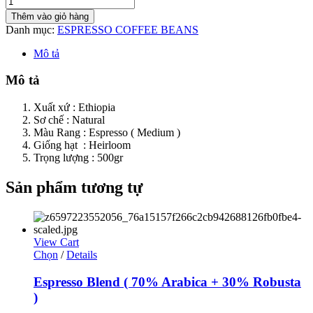
Thêm vào giỏ hàng
Danh mục:
ESPRESSO COFFEE BEANS
Mô tả
Mô tả
Xuất xứ : Ethiopia
Sơ chế : Natural
Màu Rang : Espresso ( Medium )
Giống hạt : Heirloom
Trọng lượng : 500gr
Sản phẩm tương tự
View Cart
Chọn
/
Details
Espresso Blend ( 70% Arabica + 30% Robusta
)