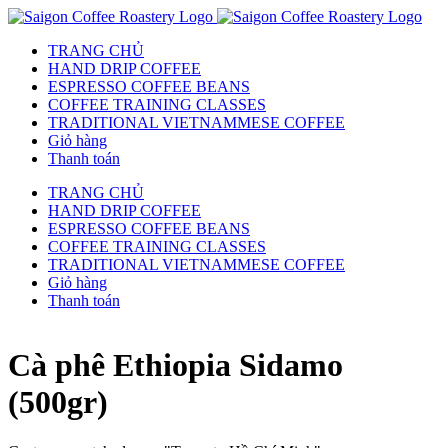
TRANG CHỦ
HAND DRIP COFFEE
ESPRESSO COFFEE BEANS
COFFEE TRAINING CLASSES
TRADITIONAL VIETNAMMESE COFFEE
Giỏ hàng
Thanh toán
TRANG CHỦ
HAND DRIP COFFEE
ESPRESSO COFFEE BEANS
COFFEE TRAINING CLASSES
TRADITIONAL VIETNAMMESE COFFEE
Giỏ hàng
Thanh toán
Cà phê Ethiopia Sidamo
(500gr)