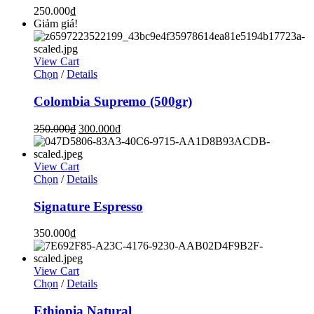
250.000
₫
Giảm giá!
View Cart
Chọn
/
Details
Colombia Supremo (500gr)
350.000
₫
300.000
₫
View Cart
Chọn
/
Details
Signature Espresso
350.000
₫
View Cart
Chọn
/
Details
Ethiopia Natural