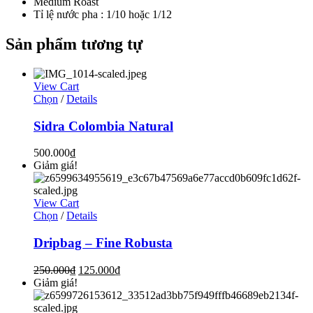
Medium Roast
Tỉ lệ nước pha : 1/10 hoặc 1/12
Sản phẩm tương tự
View Cart
Chọn
/
Details
Sidra Colombia Natural
500.000
₫
Giảm giá!
View Cart
Chọn
/
Details
Dripbag – Fine Robusta
250.000
₫
125.000
₫
Giảm giá!