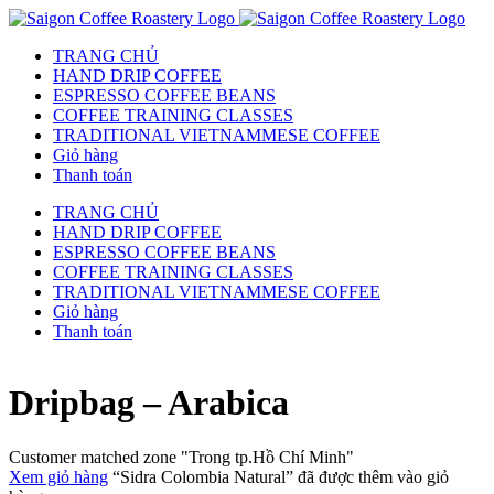
TRANG CHỦ
HAND DRIP COFFEE
ESPRESSO COFFEE BEANS
COFFEE TRAINING CLASSES
TRADITIONAL VIETNAMMESE COFFEE
Giỏ hàng
Thanh toán
TRANG CHỦ
HAND DRIP COFFEE
ESPRESSO COFFEE BEANS
COFFEE TRAINING CLASSES
TRADITIONAL VIETNAMMESE COFFEE
Giỏ hàng
Thanh toán
Dripbag – Arabica
Customer matched zone "Trong tp.Hồ Chí Minh"
Xem giỏ hàng
“Sidra Colombia Natural” đã được thêm vào giỏ