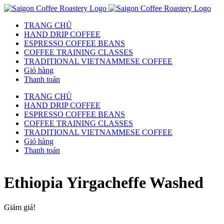
TRANG CHỦ
HAND DRIP COFFEE
ESPRESSO COFFEE BEANS
COFFEE TRAINING CLASSES
TRADITIONAL VIETNAMMESE COFFEE
Giỏ hàng
Thanh toán
TRANG CHỦ
HAND DRIP COFFEE
ESPRESSO COFFEE BEANS
COFFEE TRAINING CLASSES
TRADITIONAL VIETNAMMESE COFFEE
Giỏ hàng
Thanh toán
Ethiopia Yirgacheffe Washed
Giảm giá!