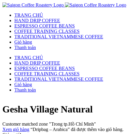
TRANG CHỦ
HAND DRIP COFFEE
ESPRESSO COFFEE BEANS
COFFEE TRAINING CLASSES
TRADITIONAL VIETNAMMESE COFFEE
Giỏ hàng
Thanh toán
TRANG CHỦ
HAND DRIP COFFEE
ESPRESSO COFFEE BEANS
COFFEE TRAINING CLASSES
TRADITIONAL VIETNAMMESE COFFEE
Giỏ hàng
Thanh toán
Gesha Village Natural
Customer matched zone "Trong tp.Hồ Chí Minh"
Xem giỏ hàng
“Dripbag – Arabica” đã được thêm vào giỏ hàng.