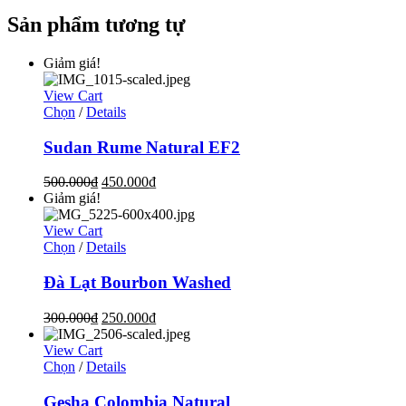
Sản phẩm tương tự
Giảm giá!
View Cart
Chọn
/
Details
Sudan Rume Natural EF2
500.000
₫
450.000
₫
Giảm giá!
View Cart
Chọn
/
Details
Đà Lạt Bourbon Washed
300.000
₫
250.000
₫
View Cart
Chọn
/
Details
Gesha Colombia Natural