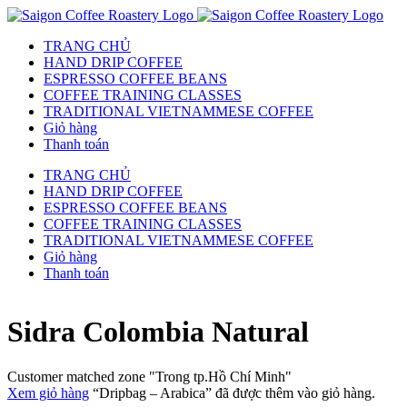
TRANG CHỦ
HAND DRIP COFFEE
ESPRESSO COFFEE BEANS
COFFEE TRAINING CLASSES
TRADITIONAL VIETNAMMESE COFFEE
Giỏ hàng
Thanh toán
TRANG CHỦ
HAND DRIP COFFEE
ESPRESSO COFFEE BEANS
COFFEE TRAINING CLASSES
TRADITIONAL VIETNAMMESE COFFEE
Giỏ hàng
Thanh toán
Sidra Colombia Natural
Customer matched zone "Trong tp.Hồ Chí Minh"
Xem giỏ hàng
“Dripbag – Arabica” đã được thêm vào giỏ hàng.