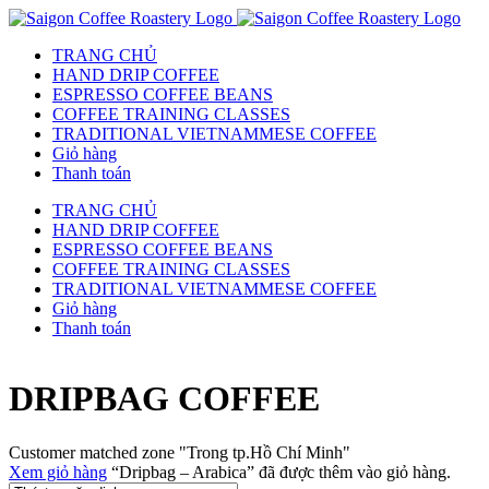
TRANG CHỦ
HAND DRIP COFFEE
ESPRESSO COFFEE BEANS
COFFEE TRAINING CLASSES
TRADITIONAL VIETNAMMESE COFFEE
Giỏ hàng
Thanh toán
TRANG CHỦ
HAND DRIP COFFEE
ESPRESSO COFFEE BEANS
COFFEE TRAINING CLASSES
TRADITIONAL VIETNAMMESE COFFEE
Giỏ hàng
Thanh toán
DRIPBAG COFFEE
Customer matched zone "Trong tp.Hồ Chí Minh"
Xem giỏ hàng
“Dripbag – Arabica” đã được thêm vào giỏ hàng.