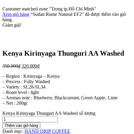
Customer matched zone "Trong tp.Hồ Chí Minh"
Xem giỏ hàng
“Sudan Rume Natural EF2” đã được thêm vào giỏ
hàng.
Giảm giá!
Kenya Kirinyaga Thunguri AA Washed
350.000
₫
320.000
₫
– Region : Kirinyaga – Kenya
– Process : Fully Washed
– Variety : SL28-SL34
– Roast level : light
– Aromas note : Blueberry, Blackcurrant, Green Apple, Lime
– Net : 200gr
Kenya Kirinyaga Thunguri AA Washed số lượng
Thêm vào giỏ hàng
Danh mục:
HAND DRIP COFFEE