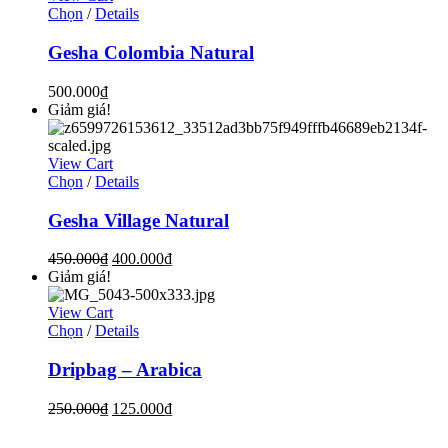
Chọn
/
Details
Gesha Colombia Natural
500.000
₫
Giảm giá!
View Cart
Chọn
/
Details
Gesha Village Natural
450.000
₫
400.000
₫
Giảm giá!
View Cart
Chọn
/
Details
Dripbag – Arabica
250.000
₫
125.000
₫
ĐỊA CHỈ