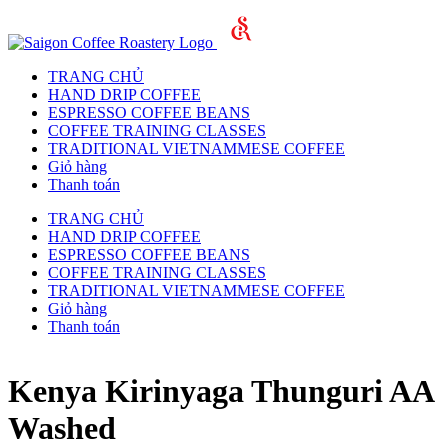
TRANG CHỦ
HAND DRIP COFFEE
ESPRESSO COFFEE BEANS
COFFEE TRAINING CLASSES
TRADITIONAL VIETNAMMESE COFFEE
Giỏ hàng
Thanh toán
TRANG CHỦ
HAND DRIP COFFEE
ESPRESSO COFFEE BEANS
COFFEE TRAINING CLASSES
TRADITIONAL VIETNAMMESE COFFEE
Giỏ hàng
Thanh toán
Kenya Kirinyaga Thunguri AA
Washed