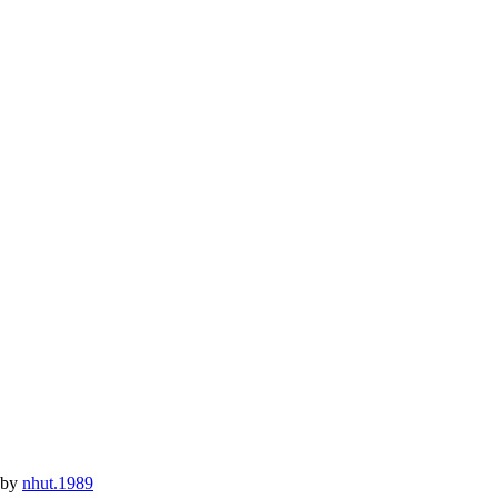
 by
nhut.1989