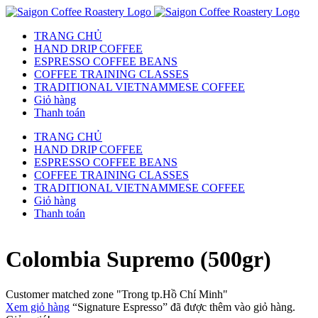
TRANG CHỦ
HAND DRIP COFFEE
ESPRESSO COFFEE BEANS
COFFEE TRAINING CLASSES
TRADITIONAL VIETNAMMESE COFFEE
Giỏ hàng
Thanh toán
TRANG CHỦ
HAND DRIP COFFEE
ESPRESSO COFFEE BEANS
COFFEE TRAINING CLASSES
TRADITIONAL VIETNAMMESE COFFEE
Giỏ hàng
Thanh toán
Colombia Supremo (500gr)
Customer matched zone "Trong tp.Hồ Chí Minh"
Xem giỏ hàng
“Signature Espresso” đã được thêm vào giỏ hàng.