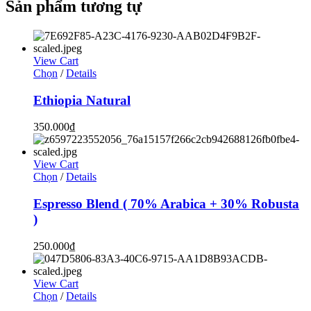
Sản phẩm tương tự
View Cart
Chọn
/
Details
Ethiopia Natural
350.000
₫
View Cart
Chọn
/
Details
Espresso Blend ( 70% Arabica + 30% Robusta
)
250.000
₫
View Cart
Chọn
/
Details