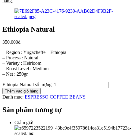
hàng.
Ethiopia Natural
350.000
₫
– Region : Yirgacheffe – Ethiopia
– Process : Natural
– Variety : Heirloom
– Roast Level : Medium
– Net : 250gr
Ethiopia Natural số lượng
Thêm vào giỏ hàng
Danh mục:
ESPRESSO COFFEE BEANS
Sản phẩm tương tự
Giảm giá!