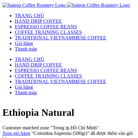
TRANG CHỦ
HAND DRIP COFFEE
ESPRESSO COFFEE BEANS
COFFEE TRAINING CLASSES
TRADITIONAL VIETNAMMESE COFFEE
Giỏ hàng
Thanh toán
TRANG CHỦ
HAND DRIP COFFEE
ESPRESSO COFFEE BEANS
COFFEE TRAINING CLASSES
TRADITIONAL VIETNAMMESE COFFEE
Giỏ hàng
Thanh toán
Ethiopia Natural
Customer matched zone "Trong tp.Hồ Chí Minh"
Xem giỏ hàng
“Colombia Supremo (500gr)” đã được thêm vào giỏ