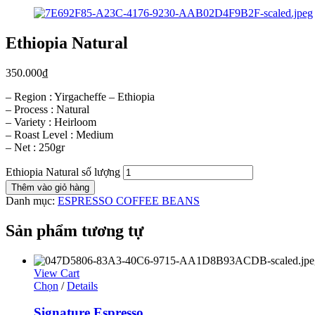
Ethiopia Natural
350.000
₫
– Region : Yirgacheffe – Ethiopia
– Process : Natural
– Variety : Heirloom
– Roast Level : Medium
– Net : 250gr
Ethiopia Natural số lượng
Thêm vào giỏ hàng
Danh mục:
ESPRESSO COFFEE BEANS
Sản phẩm tương tự
View Cart
Chọn
/
Details
Signature Espresso