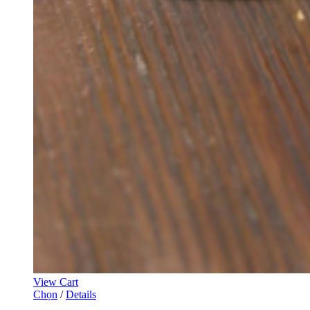
View Cart
Chọn
/
Details