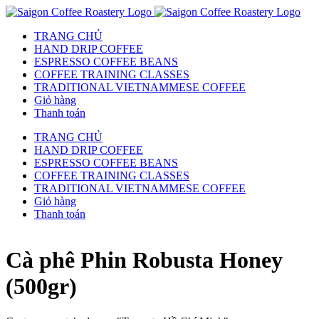
TRANG CHỦ
HAND DRIP COFFEE
ESPRESSO COFFEE BEANS
COFFEE TRAINING CLASSES
TRADITIONAL VIETNAMMESE COFFEE
Giỏ hàng
Thanh toán
TRANG CHỦ
HAND DRIP COFFEE
ESPRESSO COFFEE BEANS
COFFEE TRAINING CLASSES
TRADITIONAL VIETNAMMESE COFFEE
Giỏ hàng
Thanh toán
Cà phê Phin Robusta Honey
(500gr)