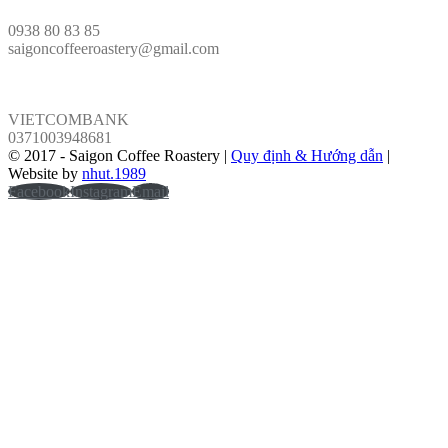
0938 80 83 85
saigoncoffeeroastery@gmail.com
VÕ PHÁP
VIETCOMBANK
0371003948681
© 2017 - Saigon Coffee Roastery |
Quy định & Hướng dẫn
|
Website by
nhut.1989
Facebook
Instagram
Email