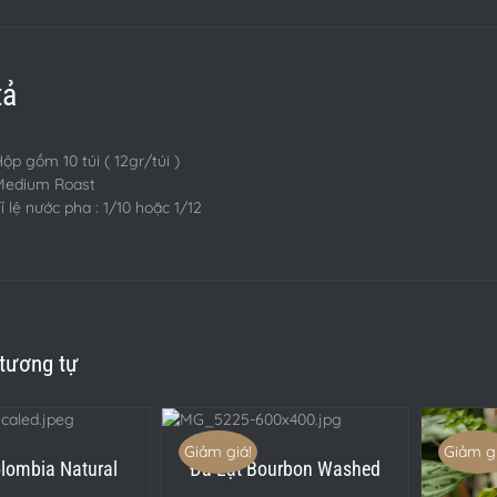
tả
ộp gồm 10 túi ( 12gr/túi )
Medium Roast
ỉ lệ nước pha : 1/10 hoặc 1/12
tương tự
CHỌN
/
DETAILS
Giảm giá!
Giảm gi
olombia Natural
Đà Lạt Bourbon Washed