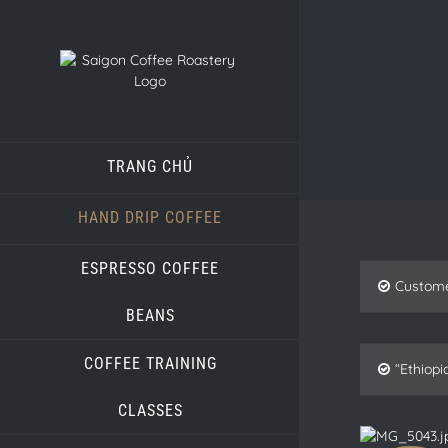
TRANG CHỦ
HAND DRIP COFFEE
ESPRESSO COFFEE
Custome
BEANS
COFFEE TRAINING
“Ethiop
CLASSES