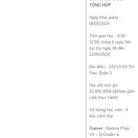
TỔNG HỢP
Ngày khai giảng
:
06/05/2024
Thời gian học
: 9:00-
12:00, trong 6 ngày liên
tục (từ ngày 06 đến
11/05/2024)
Địa điểm
: 232/13 Võ Thị
Sáu, Quận 3
Học phí trọn gói
:
12.000.000đ (đã bao gồm
cafe thực hành)
Số lượng học viên
: 4
học viên/ lớp
Trainer
: Barista Pháp
Võ – Q-Grader &