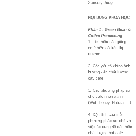
Sensory Judge
NỘI DUNG KHOÁ HỌC
Phần 1 : Green Bean &
Coffee Processing
1. Tìm hiểu các giống
café hiện có trên thị
trường
2. Các yếu tố chính ảnh
hưởng đến chất lượng
cây café
3. Các phương pháp sơ
chế café nhân xanh
(Wet, Honey, Natural,…)
4. Đặc tính của mỗi
phương pháp sơ chế và
việc áp dụng để cải thiện
chất lượng hạt café