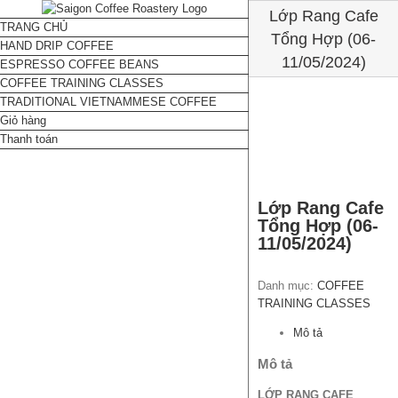
Lớp Rang Cafe
TRANG CHỦ
Tổng Hợp (06-
HAND DRIP COFFEE
11/05/2024)
ESPRESSO COFFEE BEANS
COFFEE TRAINING CLASSES
TRADITIONAL VIETNAMMESE COFFEE
Giỏ hàng
Thanh toán
Lớp Rang Cafe
Tổng Hợp (06-
11/05/2024)
Danh mục:
COFFEE
TRAINING CLASSES
Mô tả
Mô tả
LỚP RANG CAFE