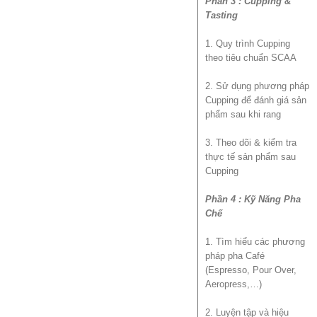
Phần 3 : Cupping &
Tasting
1. Quy trình Cupping
theo tiêu chuẩn SCAA
2. Sử dụng phương pháp
Cupping để đánh giá sản
phẩm sau khi rang
3. Theo dõi & kiểm tra
thực tế sản phẩm sau
Cupping
Phần 4 : Kỹ Năng Pha
Chế
1. Tìm hiểu các phương
pháp pha Café
(Espresso, Pour Over,
Aeropress,…)
2. Luyện tập và hiệu