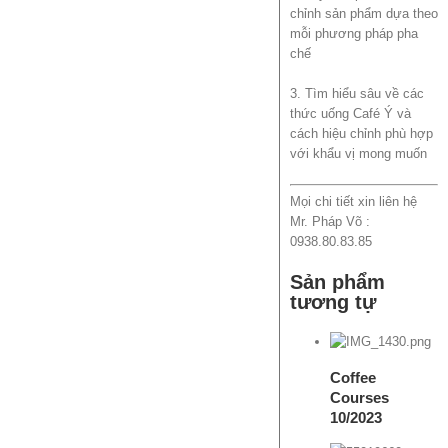
chỉnh sản phẩm dựa theo
mỗi phương pháp pha
chế
3. Tìm hiểu sâu về các
thức uống Café Ý và
cách hiệu chỉnh phù hợp
với khẩu vị mong muốn
Mọi chi tiết xin liên hệ
Mr. Pháp Võ :
0938.80.83.85
Sản phẩm
tương tự
View Cart
Details
Coffee
Courses
10/2023