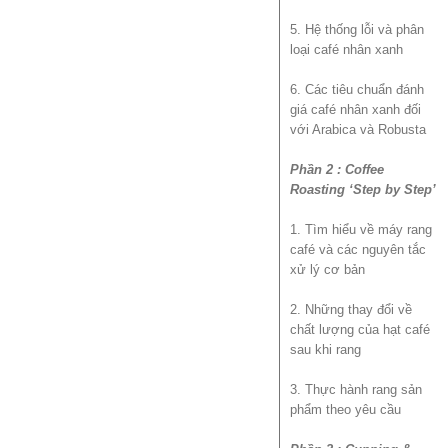
5. Hệ thống lỗi và phân
loại café nhân xanh
6. Các tiêu chuẩn đánh
giá café nhân xanh đối
với Arabica và Robusta
Phần 2 : Coffee
Roasting ‘Step by Step’
1. Tìm hiểu về máy rang
café và các nguyên tắc
xử lý cơ bản
2. Những thay đổi về
chất lượng của hạt café
sau khi rang
3. Thực hành rang sản
phẩm theo yêu cầu