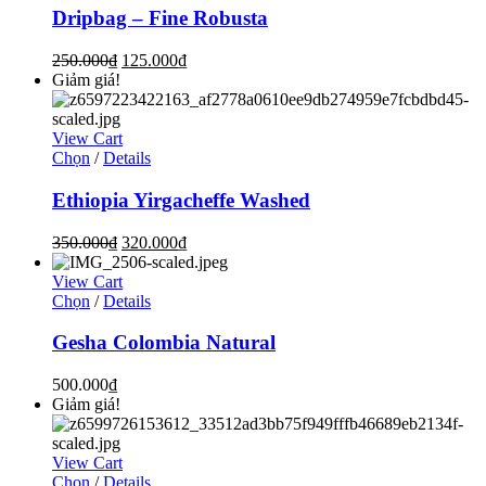
Dripbag – Fine Robusta
250.000
₫
125.000
₫
Giảm giá!
View Cart
Chọn
/
Details
Ethiopia Yirgacheffe Washed
350.000
₫
320.000
₫
View Cart
Chọn
/
Details
Gesha Colombia Natural
500.000
₫
Giảm giá!
View Cart
Chọn
/
Details