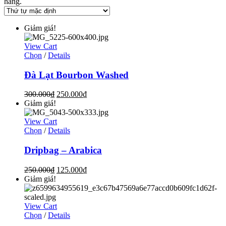
hàng.
Giảm giá!
View Cart
Chọn
/
Details
Đà Lạt Bourbon Washed
300.000
₫
250.000
₫
Giảm giá!
View Cart
Chọn
/
Details
Dripbag – Arabica
250.000
₫
125.000
₫
Giảm giá!
View Cart
Chọn
/
Details