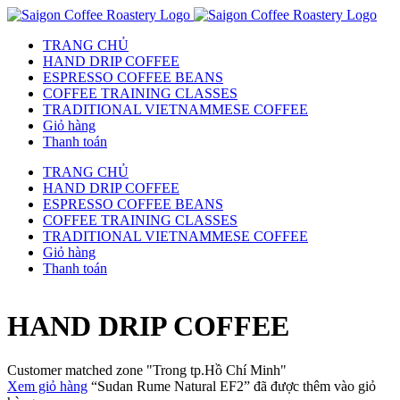
TRANG CHỦ
HAND DRIP COFFEE
ESPRESSO COFFEE BEANS
COFFEE TRAINING CLASSES
TRADITIONAL VIETNAMMESE COFFEE
Giỏ hàng
Thanh toán
TRANG CHỦ
HAND DRIP COFFEE
ESPRESSO COFFEE BEANS
COFFEE TRAINING CLASSES
TRADITIONAL VIETNAMMESE COFFEE
Giỏ hàng
Thanh toán
HAND DRIP COFFEE
Customer matched zone "Trong tp.Hồ Chí Minh"
Xem giỏ hàng
“Sudan Rume Natural EF2” đã được thêm vào giỏ