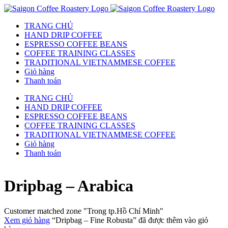
TRANG CHỦ
HAND DRIP COFFEE
ESPRESSO COFFEE BEANS
COFFEE TRAINING CLASSES
TRADITIONAL VIETNAMMESE COFFEE
Giỏ hàng
Thanh toán
TRANG CHỦ
HAND DRIP COFFEE
ESPRESSO COFFEE BEANS
COFFEE TRAINING CLASSES
TRADITIONAL VIETNAMMESE COFFEE
Giỏ hàng
Thanh toán
Dripbag – Arabica
Customer matched zone "Trong tp.Hồ Chí Minh"
Xem giỏ hàng
“Dripbag – Fine Robusta” đã được thêm vào giỏ