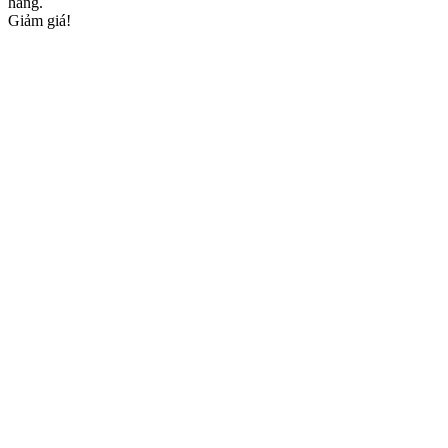
hàng.
Giảm giá!