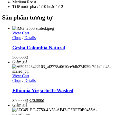
Medium Roast
Tỉ lệ nước pha : 1/10 hoặc 1/12
Sản phẩm tương tự
View Cart
Chọn
/
Details
Gesha Colombia Natural
500.000
₫
Giảm giá!
View Cart
Chọn
/
Details
Ethiopia Yirgacheffe Washed
350.000
₫
320.000
₫
Giảm giá!