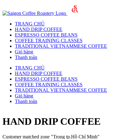
TRANG CHỦ
HAND DRIP COFFEE
ESPRESSO COFFEE BEANS
COFFEE TRAINING CLASSES
TRADITIONAL VIETNAMMESE COFFEE
Giỏ hàng
Thanh toán
TRANG CHỦ
HAND DRIP COFFEE
ESPRESSO COFFEE BEANS
COFFEE TRAINING CLASSES
TRADITIONAL VIETNAMMESE COFFEE
Giỏ hàng
Thanh toán
HAND DRIP COFFEE
Customer matched zone "Trong tp.Hồ Chí Minh"