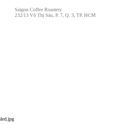
Saigon Coffee Roastery
232/13 Võ Thị Sáu, P. 7, Q. 3, TP. HCM