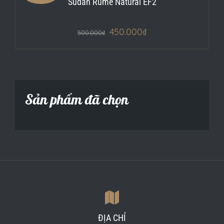
Sudan Rume Natural EF2
450.000
₫
500.000
₫
Sản phẩm đã chọn
ĐỊA CHỈ